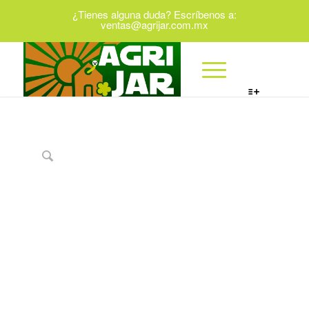
¿Tienes alguna duda? Escríbenos a:
ventas@agrijar.com.mx