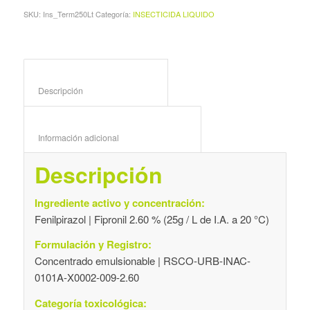
SKU:
Ins_Term250Lt
Categoría:
INSECTICIDA LIQUIDO
Descripción					
Información adicional					
Descripción
Ingrediente activo y concentración:
Fenilpirazol | Fipronil 2.60 % (25g / L de I.A. a 20 °C)
Formulación y Registro:
Concentrado emulsionable | RSCO-URB-INAC-
0101A-X0002-009-2.60
Categoría toxicológica: