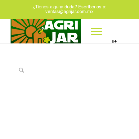
¿Tienes alguna duda? Escríbenos a:
ventas@agrijar.com.mx