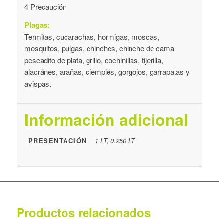
4 Precaución
Plagas:
Termitas, cucarachas, hormigas, moscas,
mosquitos, pulgas, chinches, chinche de cama,
pescadito de plata, grillo, cochinillas, tijerilla,
alacránes, arañas, ciempiés, gorgojos, garrapatas y
avispas.
Información adicional
PRESENTACIÓN
1 LT, 0.250 LT
Productos relacionados