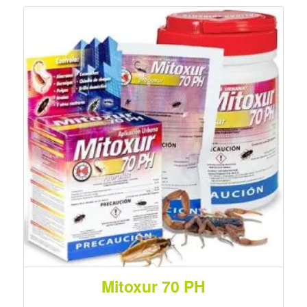
Mitoxur 70 PH