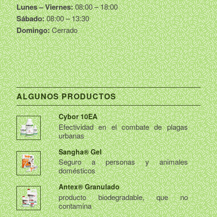
Lunes – Viernes:
08:00 – 18:00
Sábado:
08:00 – 13:30
Domingo:
Cerrado
ALGUNOS PRODUCTOS
Cybor 10EA
Efectividad en el combate de plagas
urbanas
Sangha® Gel
Seguro a personas y animales
domésticos
Antex® Granulado
producto biodegradable, que no
contamina