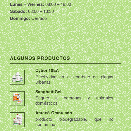
Lunes – Viernes:
08:00 – 18:00
Sábado:
08:00 – 13:30
Domingo:
Cerrado
ALGUNOS PRODUCTOS
Cybor 10EA
Efectividad en el combate de plagas
urbanas
Sangha® Gel
Seguro a personas y animales
domésticos
Antex® Granulado
producto biodegradable, que no
contamina