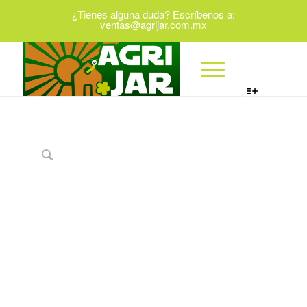
¿Tienes alguna duda? Escríbenos a:
ventas@agrijar.com.mx