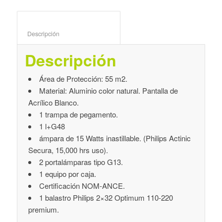
Descripción					
Descripción
Área de Protección: 55 m2.
Material: Aluminio color natural. Pantalla de
Acrílico Blanco.
1 trampa de pegamento.
1 l+G48
ámpara de 15 Watts inastillable. (Philips Actinic
Secura, 15,000 hrs uso).
2 portalámparas tipo G13.
1 equipo por caja.
Certificación NOM-ANCE.
1 balastro Philips 2×32 Optimum 110-220
premium.