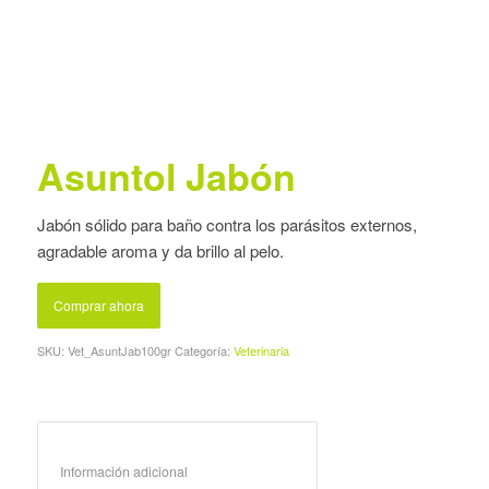
Asuntol Jabón
Jabón sólido para baño contra los parásitos externos,
agradable aroma y da brillo al pelo.
Comprar ahora
SKU:
Vet_AsuntJab100gr
Categoría:
Veterinaria
Información adicional					