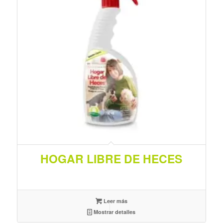
HOGAR LIBRE DE HECES
Leer más
Mostrar detalles