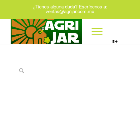
¿Tienes alguna duda? Escríbenos a:
ventas@agrijar.com.mx