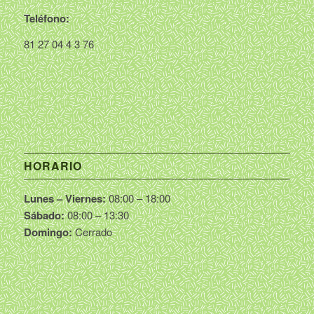
Teléfono:
81 27 04 4 3 76
HORARIO
Lunes – Viernes:
08:00 – 18:00
Sábado:
08:00 – 13:30
Domingo:
Cerrado