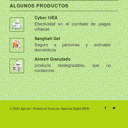
ALGUNOS PRODUCTOS
Cybor 10EA
Efectividad en el combate de plagas
urbanas
Sangha® Gel
Seguro a personas y animales
domésticos
Antex® Granulado
producto biodegradable, que no
contamina
© 2024 AgriJar | Puesta en línea por
Agencia Digital WEB
-