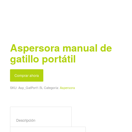
Aspersora manual de
gatillo portátil
Comprar ahora
SKU:
Asp_GatPort1.5L
Categoría:
Aspersora
Descripción					