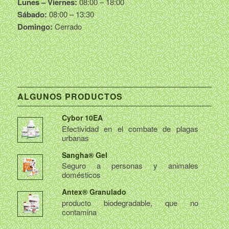
Lunes – Viernes:
08:00 – 18:00
Sábado:
08:00 – 13:30
Domingo:
Cerrado
ALGUNOS PRODUCTOS
Cybor 10EA
Efectividad en el combate de plagas
urbanas
Sangha® Gel
Seguro a personas y animales
domésticos
Antex® Granulado
producto biodegradable, que no
contamina