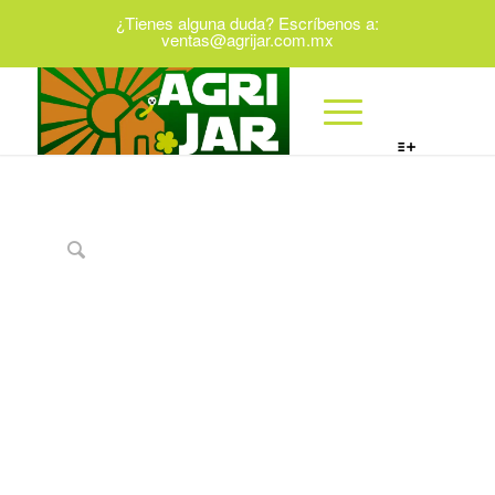
¿Tienes alguna duda? Escríbenos a:
ventas@agrijar.com.mx