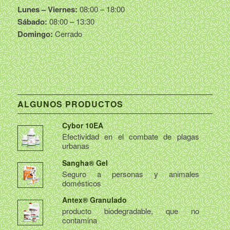
Lunes – Viernes:
08:00 – 18:00
Sábado:
08:00 – 13:30
Domingo:
Cerrado
ALGUNOS PRODUCTOS
Cybor 10EA
Efectividad en el combate de plagas
urbanas
Sangha® Gel
Seguro a personas y animales
domésticos
Antex® Granulado
producto biodegradable, que no
contamina